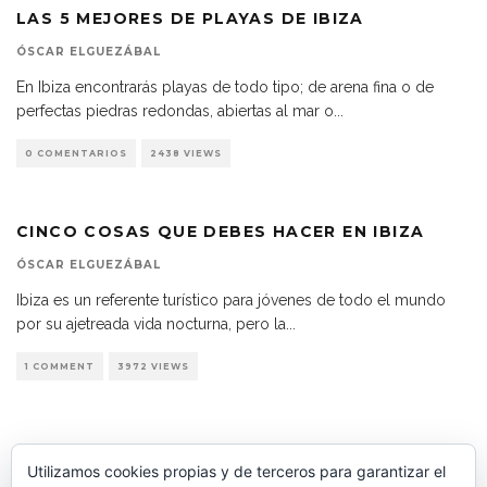
LAS 5 MEJORES DE PLAYAS DE IBIZA
ÓSCAR ELGUEZÁBAL
En Ibiza encontrarás playas de todo tipo; de arena fina o de
perfectas piedras redondas, abiertas al mar o
...
0 COMENTARIOS
2438 VIEWS
CINCO COSAS QUE DEBES HACER EN IBIZA
ÓSCAR ELGUEZÁBAL
Ibiza es un referente turístico para jóvenes de todo el mundo
por su ajetreada vida nocturna, pero la
...
1 COMMENT
3972 VIEWS
Utilizamos cookies propias y de terceros para garantizar el