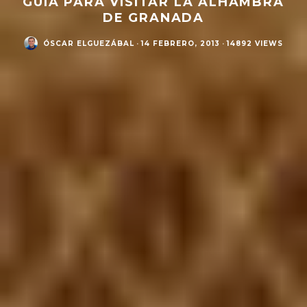
GUÍA PARA VISITAR LA ALHAMBRA
DE GRANADA
ÓSCAR ELGUEZÁBAL
·
14 FEBRERO, 2013
·
14892 VIEWS