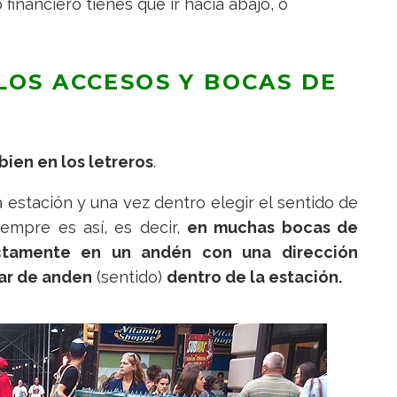
o financiero tienes que ir hacia abajo, o
LOS ACCESOS Y BOCAS DE
bien en los letreros
.
estación y una vez dentro elegir el sentido de
iempre es así, es decir,
en muchas bocas de
ctamente en un andén con una dirección
iar de anden
(sentido)
dentro de la estación.