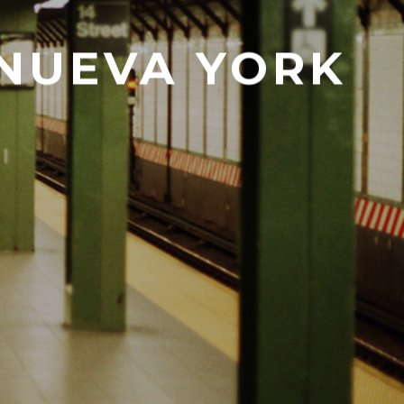
 NUEVA YORK