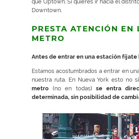
que Uptown. Si quieres ir hacia el distrit
Downtown.
PRESTA ATENCIÓN EN 
METRO
Antes de entrar en una estación fíjate 
Estamos acostumbrados a entrar en una 
nuestra ruta. En Nueva York esto no s
metro
(no en todas)
se entra dire
determinada, sin posibilidad de camb