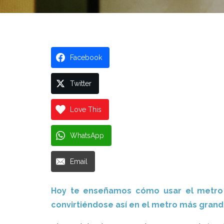
Facebook
Twitter
Love This
WhatsApp
Email
Hoy te enseñamos cómo usar el metro d
convirtiéndose así en el metro más gran