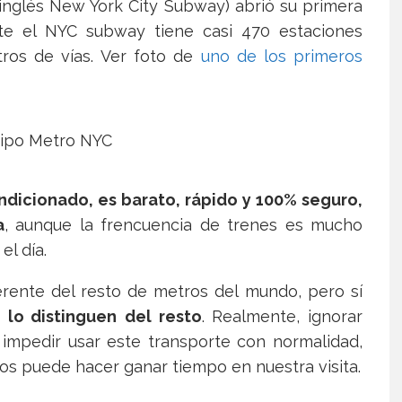
 inglés New York City Subway) abrió su primera
nte el NYC subway tiene casi 470 estaciones
ros de vías. Ver foto de
uno de los primeros
ndicionado, es barato, rápido y 100% seguro,
a
, aunque la frencuencia de trenes es mucho
l día.
rente del resto de metros del mundo, pero sí
 lo distinguen
del resto
. Realmente, ignorar
impedir usar este transporte con normalidad,
nos puede hacer ganar tiempo en nuestra visita.