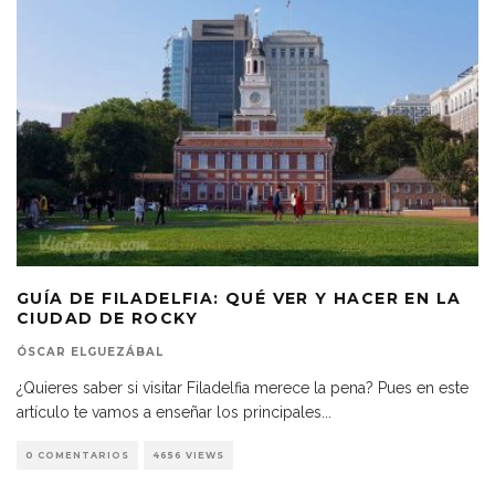
GUÍA DE FILADELFIA: QUÉ VER Y HACER EN LA
CIUDAD DE ROCKY
ÓSCAR ELGUEZÁBAL
¿Quieres saber si visitar Filadelfia merece la pena? Pues en este
artículo te vamos a enseñar los principales
...
0 COMENTARIOS
4656 VIEWS