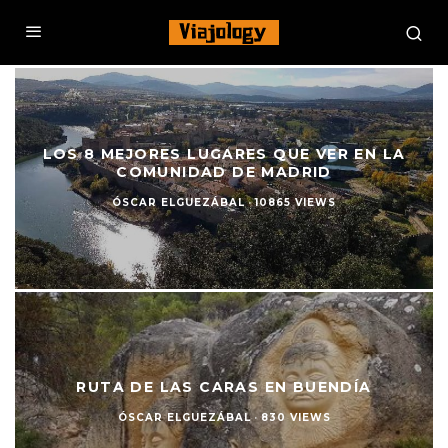
LOS 8 MEJORES LUGARES QUE VER EN LA
COMUNIDAD DE MADRID
ÓSCAR ELGUEZÁBAL
·
10865 VIEWS
RUTA DE LAS CARAS EN BUENDÍA
ÓSCAR ELGUEZÁBAL
·
830 VIEWS