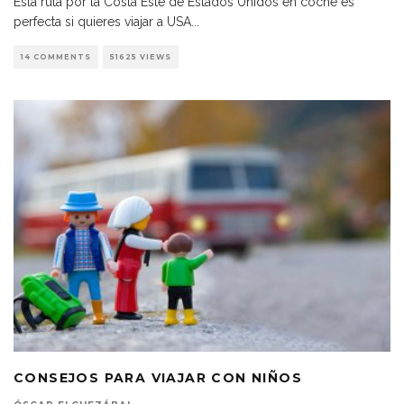
Esta ruta por la Costa Este de Estados Unidos en coche es
perfecta si quieres viajar a USA
...
14 COMMENTS
51625 VIEWS
CONSEJOS PARA VIAJAR CON NIÑOS